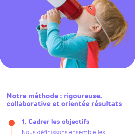
Notre méthode : rigoureuse,
collaborative et orientée résultats
1. Cadrer les objectifs
Nous définissons ensemble les