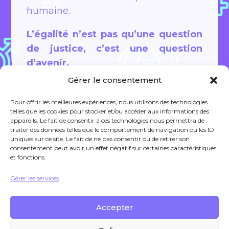
humaine.
L’égalité n’est pas qu’une question
de justice, c’est une question
d’avenir.
Gérer le consentement
ÇA M'INTÉRESSE !
Pour offrir les meilleures expériences, nous utilisons des technologies
telles que les cookies pour stocker et/ou accéder aux informations des
appareils. Le fait de consentir à ces technologies nous permettra de
traiter des données telles que le comportement de navigation ou les ID
uniques sur ce site. Le fait de ne pas consentir ou de retirer son
consentement peut avoir un effet négatif sur certaines caractéristiques
et fonctions.
Liens annexes
Gérer les services
Accepter
Mentions légales
Politique de