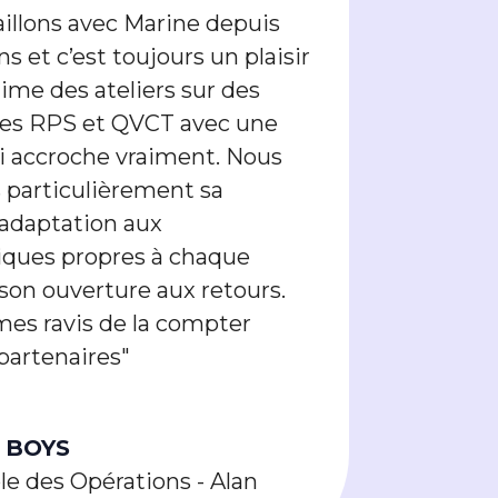
aillons avec Marine depuis
ns et c’est toujours un plaisir
ime des ateliers sur des
es RPS et QVCT avec une
i accroche vraiment. Nous
 particulièrement sa
’adaptation aux
ques propres à chaque
 son ouverture aux retours.
s ravis de la compter
partenaires"
u BOYS
e des Opérations - Alan