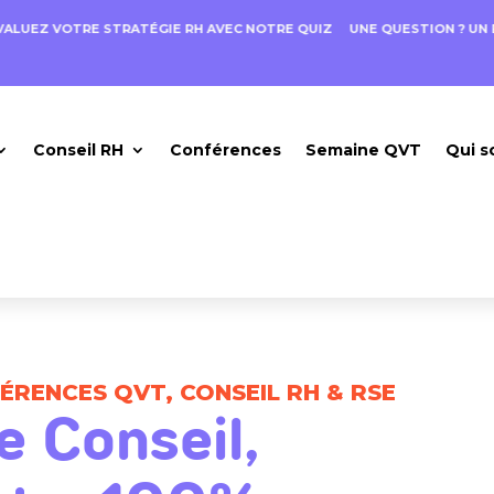
UEZ VOTRE STRATÉGIE RH AVEC NOTRE QUIZ
UNE QUESTION ? UN BE
Conseil RH
Conférences
Semaine QVT
Qui 
RENCES QVT, CONSEIL RH & RSE
 Conseil,