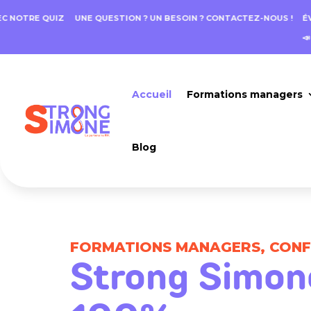
NOTRE QUIZ
UNE QUESTION ? UN BESOIN ? CONTACTEZ-NOUS !
ÉVAL
📣
Accueil
Formations managers
Blog
FORMATIONS MANAGERS, CONFÉ
Strong Simone