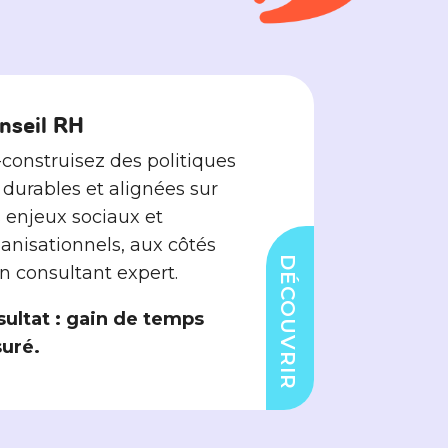
nseil RH
construisez des politiques
durables et alignées sur
 enjeux sociaux et
anisationnels, aux côtés
DÉCOUVRIR
n consultant expert.
ultat : gain de temps
suré.