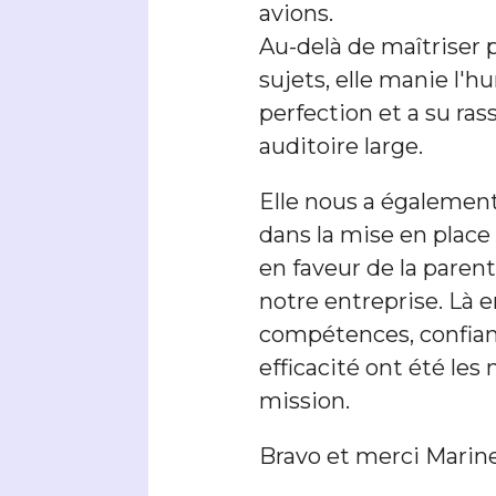
avions.
Au-delà de maîtriser 
sujets, elle manie l'h
perfection et a su ra
auditoire large.
Elle nous a égaleme
dans la mise en place
en faveur de la parent
notre entreprise. Là e
compétences, confianc
efficacité ont été les
mission.
Bravo et merci Marine