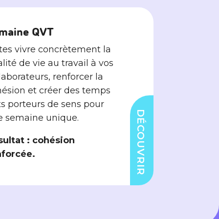
maine QVT
tes vivre concrètement la
lité de vie au travail à vos
laborateurs, renforcer la
ésion et créer des temps
ts porteurs de sens pour
DÉCOUVRIR
e semaine unique.
ultat : cohésion
nforcée.