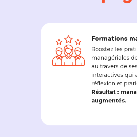
Formations m
Boostez les prat
managériales de
au travers de se
interactives qui 
réflexion et prat
Résultat : man
augmentés.