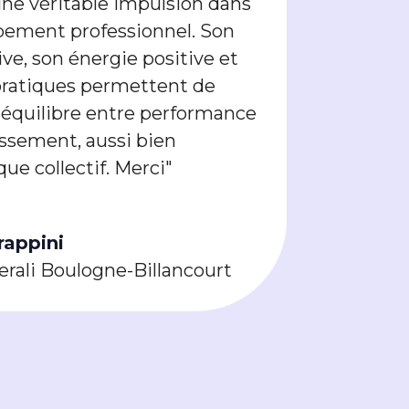
ne véritable impulsion dans
pement professionnel. Son
ve, son énergie positive et
 pratiques permettent de
 équilibre entre performance
ssement, aussi bien
que collectif. Merci"
rappini
rali Boulogne-Billancourt