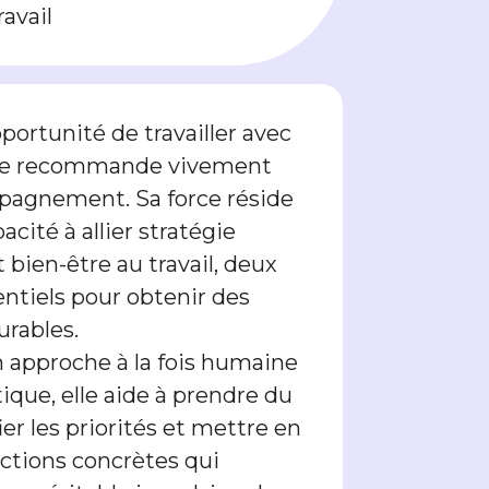
avail
opportunité de travailler avec
 je recommande vivement
agnement. Sa force réside
acité à allier stratégie
 bien-être au travail, deux
entiels pour obtenir des
urables.
n approche à la fois humaine
ique, elle aide à prendre du
fier les priorités et mettre en
actions concrètes qui