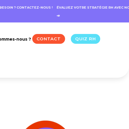
SOIN ? CONTACTEZ-NOUS !
ÉVALUEZ VOTRE STRATÉGIE RH AVEC NOTR
📣
CONTACT
QUIZ RH
sommes-nous ?