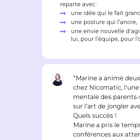
reparte avec :
une idée qui le fait grand

une posture qui l’ancre,

une envie nouvelle d’ag

lui, pour l’équipe, pour l
"Marine a animé deux
chez Nicomatic, l'une
mentale des parents-sa
sur l'art de jongler ave
Quels succès !
Marine a pris le temp
conférences aux atte