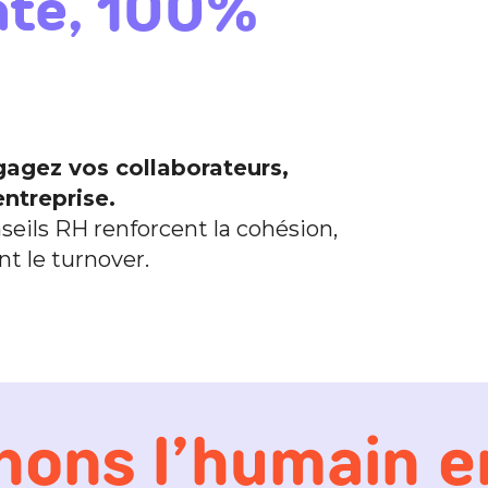
ate, 100%
gagez vos collaborateurs,
ntreprise.
seils RH renforcent la cohésion,
t le turnover.
ons l’humain e