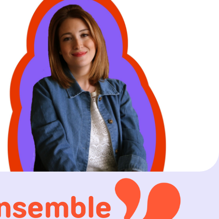
nsemble