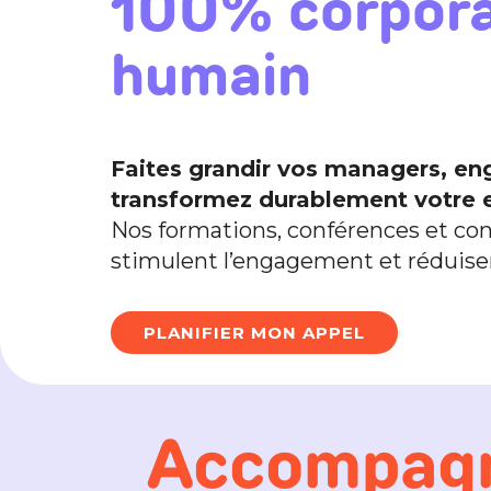
100% corpor
humain
Faites grandir vos managers, en
transformez durablement votre e
Nos formations, conférences et con
stimulent l’engagement et réduisen
PLANIFIER MON APPEL
Accompagn